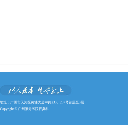
地址：广州市天河区黄埔大道中路233、237号首层至3层
Copyright © 广州腋秀医院腋臭科