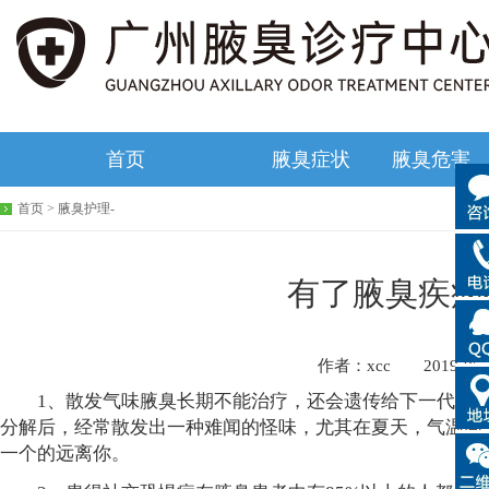
首页
腋臭症状
腋臭危害
首页
>
腋臭护理
-
有了腋臭疾病
作者：xcc 2019-05
1、散发气味腋臭长期不能治疗，还会遗传给下一代，影
分解后，经常散发出一种难闻的怪味，尤其在夏天，气温高
一个的远离你。