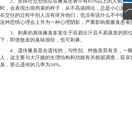
2、患得社交恐惧症在腋臭患者中有85%以上的人都患有
时，会表现出很拘束的样子，从不高谈阔论，总是小心翼翼
在交往的过程中别人没有排斥他们，也没有说什么不中听的
这种恐惧心理会上升为一种心理阴影，严重影响着腋臭患者
3、刺鼻的臭味腋臭多发生于容易出汗且不易蒸发的部位
下，即使散发的臭味很轻，也可刺鼻。
4、遗传腋臭是会遗传的，与性别、种族差异有关，一般
人，这主要与大汗腺的生理结构和功能有关根据调查，双亲
臭，那么遗传的几率为50%。