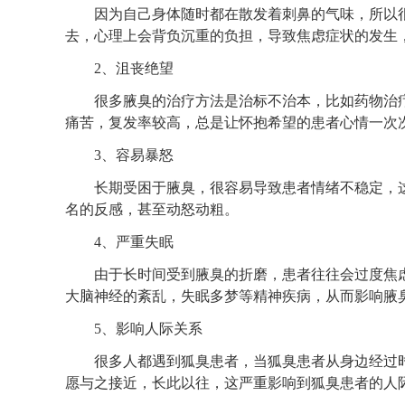
因为自己身体随时都在散发着刺鼻的气味，所以很
去，心理上会背负沉重的负担，导致焦虑症状的发生
2、沮丧绝望
很多腋臭的治疗方法是治标不治本，比如药物治疗
痛苦，复发率较高，总是让怀抱希望的患者心情一次
3、容易暴怒
长期受困于腋臭，很容易导致患者情绪不稳定，这
名的反感，甚至动怒动粗。
4、严重失眠
由于长时间受到腋臭的折磨，患者往往会过度焦虑
大脑神经的紊乱，失眠多梦等精神疾病，从而影响腋
5、影响人际关系
很多人都遇到狐臭患者，当狐臭患者从身边经过时
愿与之接近，长此以往，这严重影响到狐臭患者的人