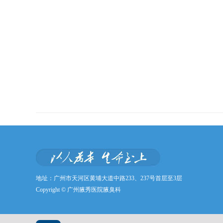
地址：广州市天河区黄埔大道中路233、237号首层至3层
Copyright © 广州腋秀医院腋臭科