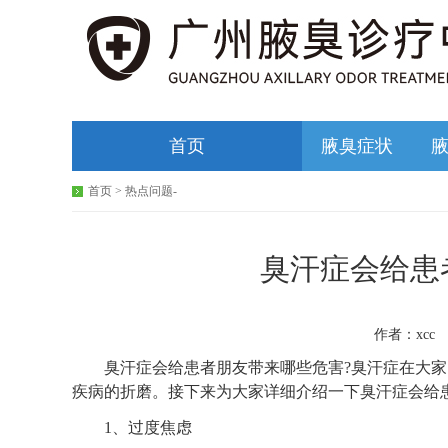
首页
腋臭症状
首页
>
热点问题
-
臭汗症会给患
作者：xcc 
臭汗症会给患者朋友带来哪些危害?臭汗症在大家
疾病的折磨。接下来为大家详细介绍一下臭汗症会给
1、过度焦虑