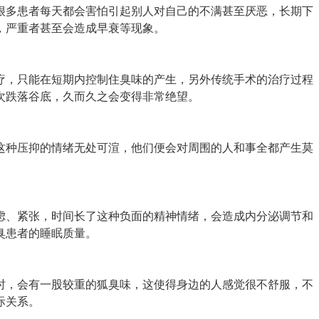
多患者每天都会害怕引起别人对自己的不满甚至厌恶，长期下
，严重者甚至会造成早衰等现象。
，只能在短期内控制住臭味的产生，另外传统手术的治疗过程
次跌落谷底，久而久之会变得非常绝望。
种压抑的情绪无处可渲，他们便会对周围的人和事全都产生莫
、紧张，时间长了这种负面的精神情绪，会造成内分泌调节和
臭患者的睡眠质量。
，会有一股较重的狐臭味，这使得身边的人感觉很不舒服，不
际关系。