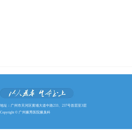
地址：广州市天河区黄埔大道中路233、237号首层至3层
Copyright © 广州腋秀医院腋臭科