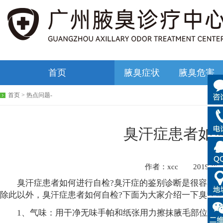
首页
腋臭症状
腋臭危害
首页
>
热点问题
-
臭汗症患者如
作者：xcc 2019-05
臭汗症患者如何进行自检?臭汗症的鉴别诊断是很容易的
除此以外，臭汗症患者如何自检?下面为大家介绍一下臭汗
1、气味：用干净无味手帕和纸张用力擦抹腋毛部位，鉴