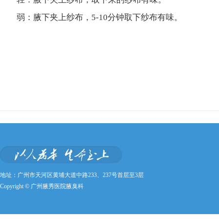
弱：腋下夹上纱布，5-10分钟取下纱布有味。
地址：广州市天河区黄埔大道中路233、237号首层至3层
Copyright © 广州腋秀医院腋臭科