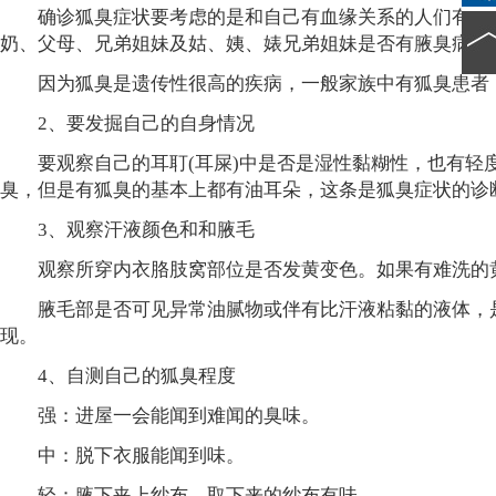
确诊狐臭症状要考虑的是和自己有血缘关系的人们有没有
奶、父母、兄弟姐妹及姑、姨、婊兄弟姐妹是否有腋臭病史
因为狐臭是遗传性很高的疾病，一般家族中有狐臭患者，
2、要发掘自己的自身情况
要观察自己的耳耵(耳屎)中是否是湿性黏糊性，也有轻
臭，但是有狐臭的基本上都有油耳朵，这条是狐臭症状的诊
3、观察汗液颜色和和腋毛
观察所穿内衣胳肢窝部位是否发黄变色。如果有难洗的
腋毛部是否可见异常油腻物或伴有比汗液粘黏的液体，是
现。
4、自测自己的狐臭程度
强：进屋一会能闻到难闻的臭味。
中：脱下衣服能闻到味。
轻：腋下夹上纱布，取下来的纱布有味。