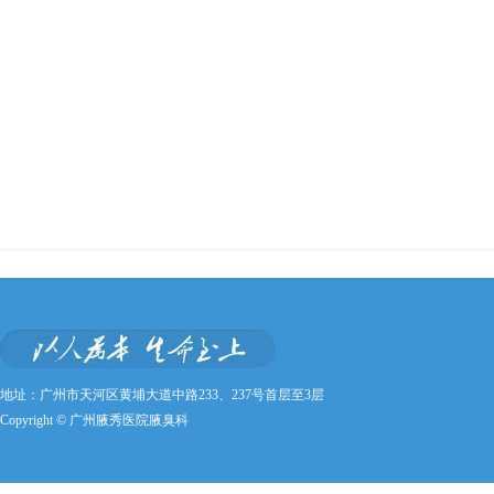
地址：广州市天河区黄埔大道中路233、237号首层至3层
Copyright © 广州腋秀医院腋臭科