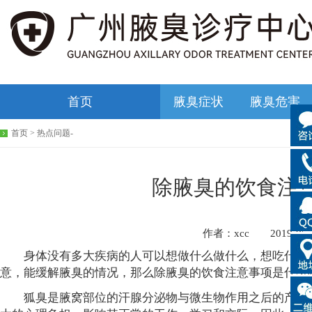
首页
腋臭症状
腋臭危害
首页
>
热点问题
-
除腋臭的饮食注
作者：xcc 2019-05
身体没有多大疾病的人可以想做什么做什么，想吃什么吃
意，能缓解腋臭的情况，那么除腋臭的饮食注意事项是什么
狐臭是腋窝部位的汗腺分泌物与微生物作用之后的产物所