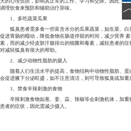
大的心理负担，影响其正常的工作、学习和交际。因此，患
调理饮食来预防和辅助治疗异味。
1、多吃蔬菜瓜果
狐臭患者需多食一些富含水分的瓜果蔬菜，如生菜、白菜
促进胃肠的蠕动，降低食物在肠道停留的时间，减少营养 
素，而的减少经皮肤汗腺排出的细菌和毒素，减轻患者的症
对减轻狐臭有很大的帮助。
2、减少动物性脂肪的摄入
随着人们生活水平的提高，食物结构中动物性脂肪、蛋白
会促进腋下分泌旺盛，如不注意清洁，则可导致狐臭或加重
3、禁食辛辣刺激的食物
辛辣刺激食物如葱、姜、蒜、辣椒等会刺激机体，加重狐
患者的症状，因此需减少摄入。